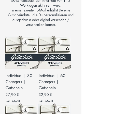
Gutscheincode, der innerhalb von 1 - 2
Werktagen aktiv sein wird.
In einer zweiten E-Mail erhältst Du eine
Gutscheindatei, die Du personalisieren und
ausgedruckt oder digital versenden /
verschenken kannst.
Individual | 30
Individual | 60
Changers |
Changers |
Gutschein
Gutschein
Preis
Preis
27,90 €
32,90 €
inkl. MwSt.
inkl. MwSt.