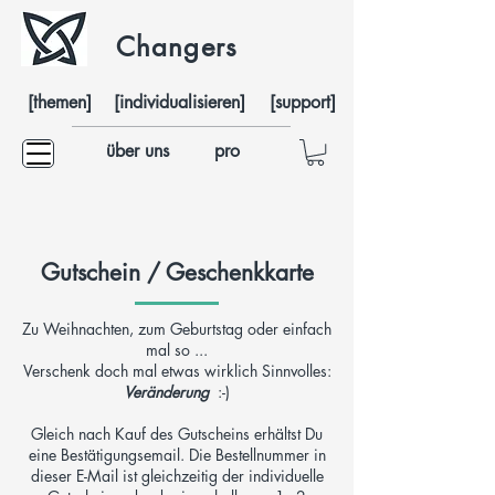
Changers
[themen]
[individualisieren]
[support]
über uns
pro
Gutschein / Geschenkkarte
Zu Weihnachten, zum Geburtstag oder einfach
mal so ...
Verschenk doch mal etwas wirklich Sinnvolles:
Veränderung
:-)
Gleich nach Kauf des Gutscheins erhältst Du
eine Bestätigungsemail. Die Bestellnummer in
dieser E-Mail ist gleichzeitig der individuelle