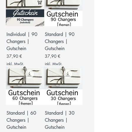
Individual | 90
Standard | 90
Changers |
Changers |
Gutschein
Gutschein
Preis
Preis
37,90 €
37,90 €
inkl. MwSt.
inkl. MwSt.
Standard | 60
Standard | 30
Changers |
Changers |
Gutschein
Gutschein