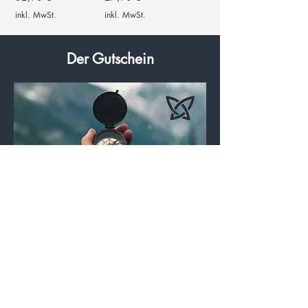
inkl. MwSt.
inkl. MwSt.
Der Gutschein