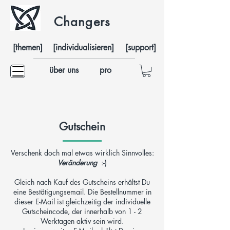
Changers
[themen]
[individualisieren]
[support]
über uns
pro
Gutschein
Verschenk doch mal etwas wirklich Sinnvolles:
Veränderung
:-)
Gleich nach Kauf des Gutscheins erhältst Du
eine Bestätigungsemail. Die Bestellnummer in
dieser E-Mail ist gleichzeitig der individuelle
Gutscheincode, der innerhalb von 1 - 2
Werktagen aktiv sein wird.