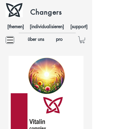
Changers
[themen]
[individualisieren]
[support]
über uns
pro