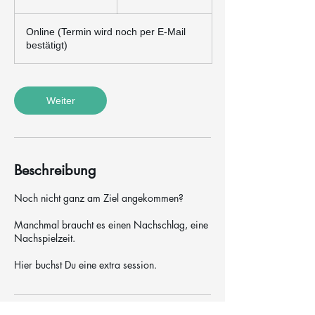
0
M
Online (Termin wird noch per E-Mail
i
bestätigt)
n
.
Weiter
Beschreibung
Noch nicht ganz am Ziel angekommen?
Manchmal braucht es einen Nachschlag, eine
Nachspielzeit.
Hier buchst Du eine extra session.