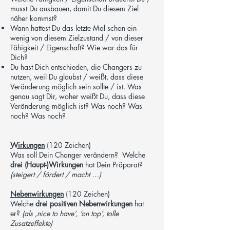
musst Du ausbauen, damit Du diesem Ziel
näher kommst?
Wann hattest Du das letzte Mal schon ein
wenig von diesem Zielzustand / von dieser
Fähigkeit / Eigenschaft? Wie war das für
Dich?
Du hast Dich entschieden, die Changers zu
nutzen, weil Du glaubst / weißt, dass diese
Veränderung möglich sein sollte / ist. Was
genau sagt Dir, woher weißt Du, dass diese
Veränderung möglich ist? Was noch? Was
noch? Was noch?
Wirkungen
(120 Zeichen)
​Was soll Dein Changer verändern? Welche
drei (Haupt-)Wirkungen
hat Dein Präparat?
(steigert / fördert / macht …)
Nebenwirkungen
(120 Zeichen)
Welche
drei positiven Nebenwirkungen
hat
er?
(als ‚nice to have‘, ‘on top’, tolle
Zusatzeffekte)