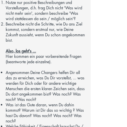
Nutze nur positive Beschreibungen und
Vorstellungen, d.h. frag Dich nicht 'Was wird
nicht mehr sein', sondern beschreibe 'Was
wird stattdessen da sein / möglich sein'?
Beschreibe nicht die Schritte, wie Du ans Ziel
kommst, sondern erstmal nur, wie Deine
Zukunft aussieht, wenn Du schon angekommen
bist.
Also, los geht's ...
Hier kommen ein paar vorbereitende Fragen
(beantworte jede einzelne).
Angenommen Deine Changers helfen Dir all
das zu erreichen, was Du Dir vorstellst, ... was
werden für Dich oder für andere wichtige
Menschen die ersten klaren Zeichen sein, dass
Du dort angekommen bist? Was noch? Was
noch? Was noch?
Was ist das Gute daran, wenn Du dahin
kommst? Warum ist Dir das so wichtig ? Was
hast Du davon? Was noch? Was noch? Was
noch?
Welche Fähigkeit / Eigenschaft brauchst Du /