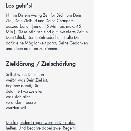
Los geht's!
Nimm Dir ein wenig Zeit für Dich, um Dein
Ziel, Dein Zielbild und Deine Changers
auszuarbeiten (mind. 15 Min. bis max. 45
Min.). Diese Minuten sind gut investierte Zeit in
Dein Glück, Deine Zufriedenheit. Halte Dir
dafür eine Möglichkeit parat, Deine Gedanken
und Ideen notieren zu können.
Zielklärung / Zielschärfung
Selbst wenn Du schon
weißt, was Dein Ziel ist,
beginne damit, Dir
detailliert vorzustellen,
was sich alles
verändern, besser
werden soll.
Die folgenden Fragen werden Dir dabei
helfen. Und beachte dabei zwei Regeln: