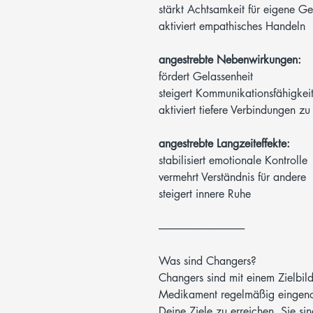
stärkt Achtsamkeit für eigene Ge
aktiviert empathisches Handeln
angestrebte Nebenwirkungen:
fördert Gelassenheit
steigert Kommunikationsfähigkei
aktiviert tiefere Verbindungen z
angestrebte Langzeiteffekte:
stabilisiert emotionale Kontrolle
vermehrt Verständnis für andere
steigert innere Ruhe
-----------------------------------------
Was sind Changers?
Changers sind mit einem Zielbil
Medikament regelmäßig eingeno
Deine Ziele zu erreichen.
Sie si