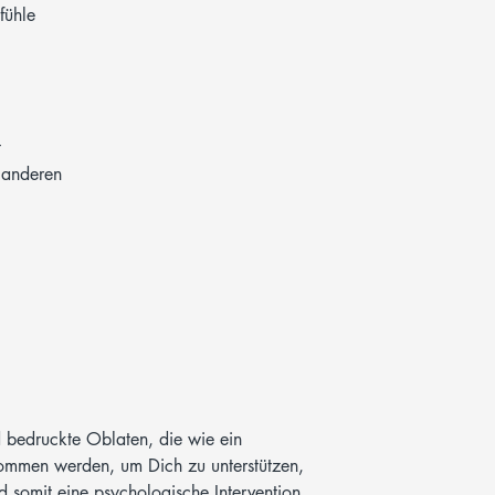
fühle
t
u anderen
d bedruckte Oblaten, die wie ein
mmen werden, um Dich zu unterstützen,
nd somit eine psychologische Intervention,