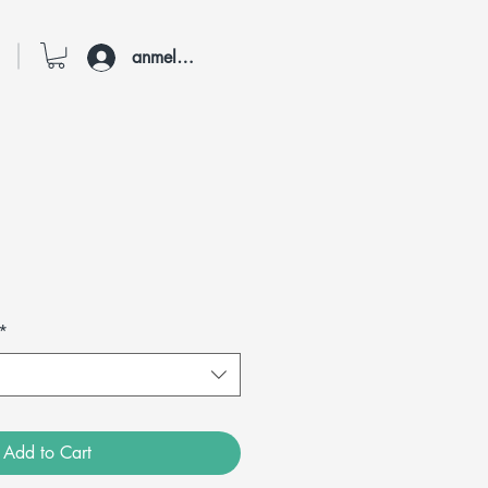
anmelden
*
Add to Cart