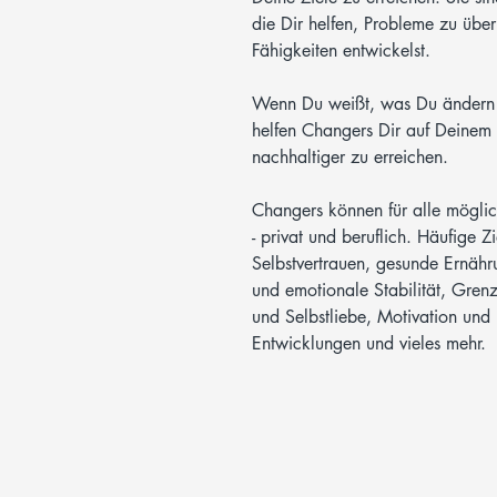
die Dir helfen, Probleme zu üb
Fähigkeiten entwickelst.
Wenn Du weißt, was Du ändern w
helfen Changers Dir auf Deinem 
nachhaltiger zu erreichen.
Changers können für alle mögli
- privat und beruflich. Häufige 
Selbstvertrauen, gesunde Ernähr
und emotionale Stabilität, Gren
und Selbstliebe, Motivation und D
Entwicklungen und vieles mehr.