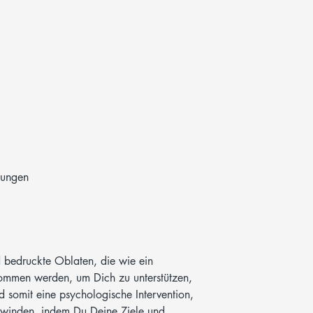
nungen
d bedruckte Oblaten, die wie ein
mmen werden, um Dich zu unterstützen,
nd somit eine psychologische Intervention,
erwinden, indem Du Deine Ziele und