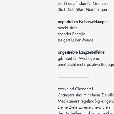
stärkt empfinden für Grenzen
lässt Dich öfter ‚Nein' sagen
angestrebte Nebenwirkungen:
macht stolz
spendet Energie
steigert Lebensfreude
angestrebte Langzeiteffekte:
gibt Zeit für Wichtigeres
ermöglicht mehr positive Begeg
-----------------------------------------
Was sind Changers?
Changers sind mit einem Zielbil
Medikament regelmäßig eingeno
Deine Ziele zu erreichen.
Sie si
die Dir helfen, Probleme zu üb