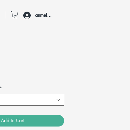
anmelden
*
Add to Cart