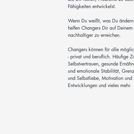
Fähigkeiten entwickelst.
Wenn Du weißt, was Du ändern w
helfen Changers Dir auf Deinem 
nachhaltiger zu erreichen.
Changers können für alle mögli
- privat und beruflich. Häufige 
Selbstvertrauen, gesunde Ernähr
und emotionale Stabilität, Gren
und Selbstliebe, Motivation und D
Entwicklungen und vieles mehr.