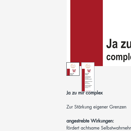
Ja zu mir complex
Zur Stärkung eigener Grenzen
angestrebte Wirkungen:
fördert achtsame Selbstwahrne